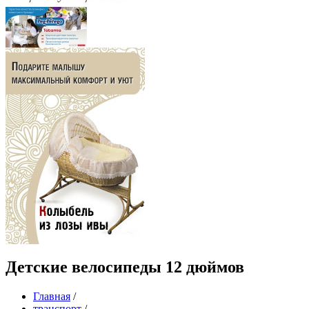
Детские велосипеды 12 дюймов
Главная
/
транспорт
/