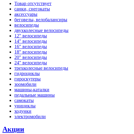
Товар отсутствует
санки, снегокаты
аксессуары
беговелы, велобалансиры
велосипеды
двухколесные велосипеды
12" велосипеды
14" велосипеды
16" велосипеды
18" велосипеды
20" велосипеды
24" велосипеды
трехколесные велосипеды
гидроциклы
гироскутеры
зоомобили
машины-каталки
педальные машины
самокаты
унициклы
ходунки
электромобили
Акции