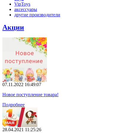
VipToys
аксессуары
другие производители
Акции
07.11.2022 16:49:07
Новое поступление товара!
Подробнее
28.04.2021 11:25:26