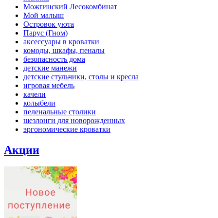
Можгинский Лесокомбинат
Мой малыш
Островок уюта
Парус (Гном)
аксессуары в кроватки
комоды, шкафы, пеналы
безопасность дома
детские манежи
детские стульчики, столы и кресла
игровая мебель
качели
колыбели
пеленальные столики
шезлонги для новорожденных
эргономические кроватки
Акции