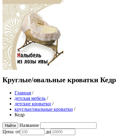
Круглые/овальные кроватки Кедр
Главная
/
детская мебель
/
детские кроватки
/
круглые/овальные кроватки
/
Кедр
Название
Цена:
от
до