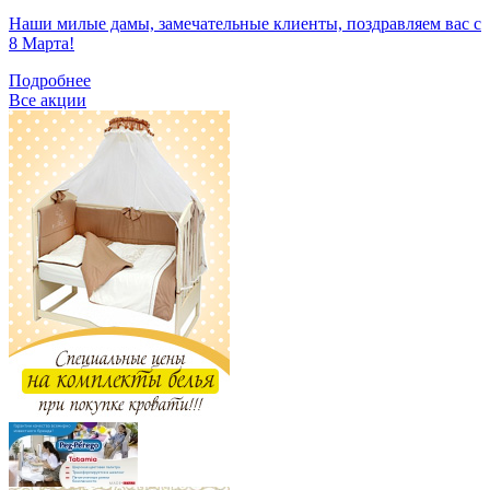
Наши милые дамы, замечательные клиенты, поздравляем вас с
8 Марта!
Подробнее
Все акции