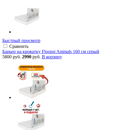
Быстрый просмотр
Сравнить
Барьер на кроватку Floopsi Animals 160 см серый
5800 руб.
2990
руб.
В корзину