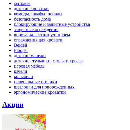
матрасы
детские кроватки
комоды, шкафы, пеналы
безопасность дома
блокирующие и защитные устройства
защитные ограждения
ворота на лестницу/и проем
ограждения для кровати
Beideli
Floopsi
детские манежи
детские стульчики, столы и кресла
игровая мебель
качели
колыбели
пеленальные столики
шезлонги для новорожденных
эргономические кроватки
Акции