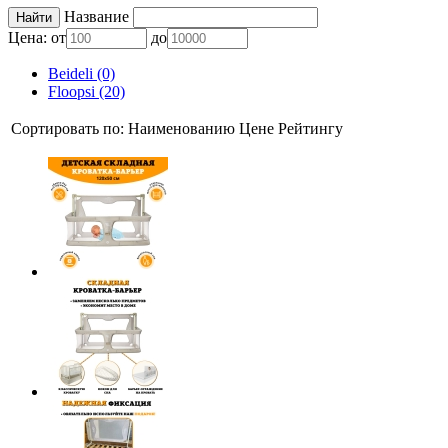
Название
Цена:
от
до
Beideli (0)
Floopsi (20)
Сортировать по:
Наименованию
Цене
Рейтингу