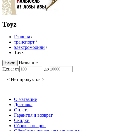
Toyz
Главная
/
транспорт
/
электромобили
/
Toyz
Название
Цена:
от
до
< Нет продуктов >
О магазине
Доставка
Оплата
Гарантия и возврат
Скидки
Сборка товаров
Обработка персональных данных