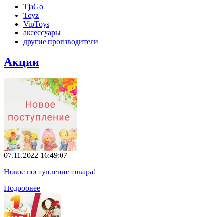
TjaGo
Toyz
VipToys
аксессуары
другие производители
Акции
07.11.2022 16:49:07
Новое поступление товара!
Подробнее