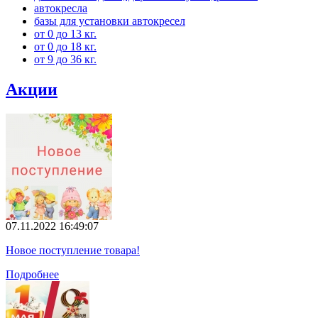
автокресла
базы для установки автокресел
от 0 до 13 кг.
от 0 до 18 кг.
от 9 до 36 кг.
Акции
07.11.2022 16:49:07
Новое поступление товара!
Подробнее