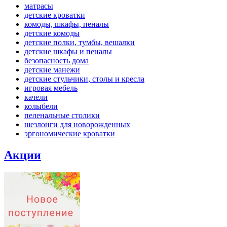
матрасы
детские кроватки
комоды, шкафы, пеналы
детские комоды
детские полки, тумбы, вешалки
детские шкафы и пеналы
безопасность дома
детские манежи
детские стульчики, столы и кресла
игровая мебель
качели
колыбели
пеленальные столики
шезлонги для новорожденных
эргономические кроватки
Акции