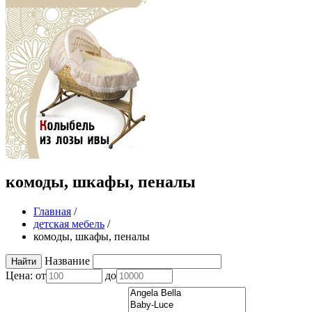
комоды, шкафы, пеналы
Главная
/
детская мебель
/
комоды, шкафы, пеналы
Название
Цена:
от
до