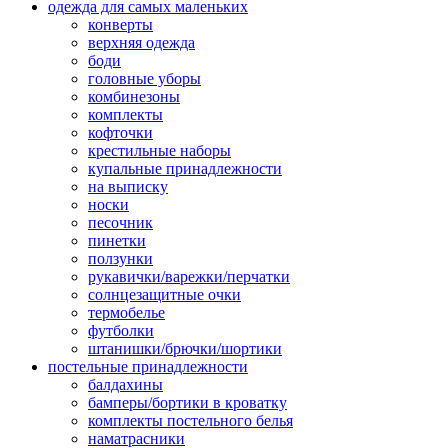
одежда для самых маленьких
конверты
верхняя одежда
боди
головные уборы
комбинезоны
комплекты
кофточки
крестильные наборы
купальные принадлежности
на выписку
носки
песочник
пинетки
ползунки
рукавички/варежки/перчатки
солнцезащитные очки
термобелье
футболки
штанишки/брючки/шортики
постельные принадлежности
балдахины
бамперы/бортики в кроватку
комплекты постельного белья
наматрасники