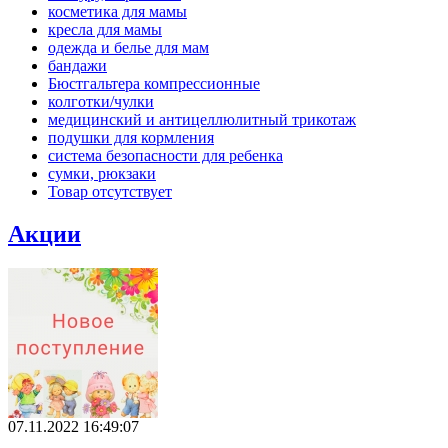
косметика для мамы
кресла для мамы
одежда и белье для мам
бандажи
Бюстгальтера компрессионные
колготки/чулки
медицинский и антицеллюлитный трикотаж
подушки для кормления
система безопасности для ребенка
сумки, рюкзаки
Товар отсутствует
Акции
07.11.2022 16:49:07