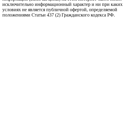
исключительно информационный характер и ни при каких
условиях не является публичной офертой, определяемой
положениями Статьи 437 (2) Гражданского кодекса РФ.