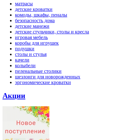
матрасы
детские кроватки
комоды, шкафы, пеналы
безопасность дома
детские манежи
детские стульчики, столы и кресла
игровая мебель
коробы для игрушек
подушки
столы и стулья
качели
колыбели
пеленальные столики
шезлонги для новорожденных
эргономические кроватки
Акции