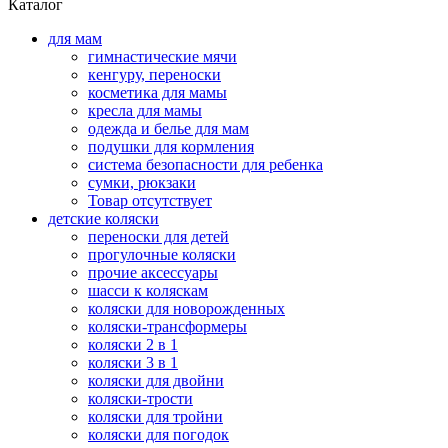
Каталог
для мам
гимнастические мячи
кенгуру, переноски
косметика для мамы
кресла для мамы
одежда и белье для мам
подушки для кормления
система безопасности для ребенка
сумки, рюкзаки
Товар отсутствует
детские коляски
переноски для детей
прогулочные коляски
прочие аксессуары
шасси к коляскам
коляски для новорожденных
коляски-трансформеры
коляски 2 в 1
коляски 3 в 1
коляски для двойни
коляски-трости
коляски для тройни
коляски для погодок