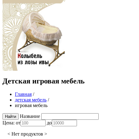
Детская игровая мебель
Главная
/
детская мебель
/
игровая мебель
Название
Цена:
от
до
< Нет продуктов >