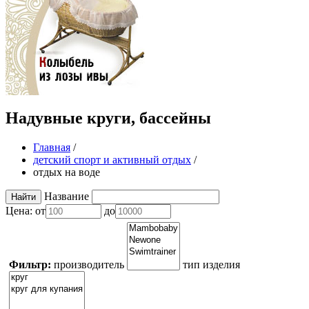
Надувные круги, бассейны
Главная
/
детский спорт и активный отдых
/
отдых на воде
Название
Цена:
от
до
Фильтр:
производитель
тип изделия