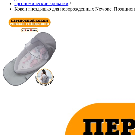
эргономические кроватки
/
Кокон гнездышко для новорожденных Newone. Позиционер