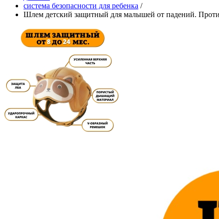
система безопасности для ребенка
/
Шлем детский защитный для малышей от падений. Против