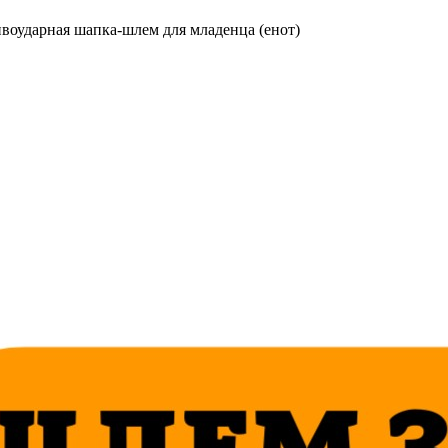
оударная шапка-шлем для младенца (енот)