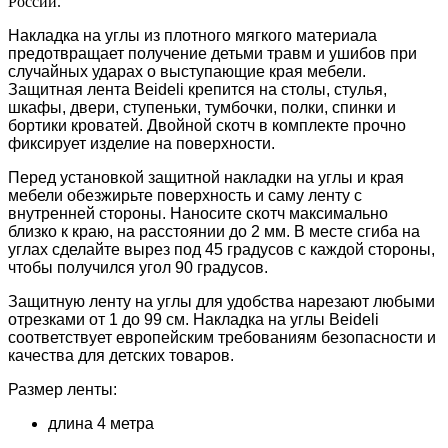
России.
Накладка на углы из плотного мягкого материала
предотвращает получение детьми травм и ушибов при
случайных ударах о выступающие края мебели.
Защитная лента Beideli крепится на столы, стулья,
шкафы, двери, ступеньки, тумбочки, полки, спинки и
бортики кроватей. Двойной скотч в комплекте прочно
фиксирует изделие на поверхности.
Перед установкой защитной накладки на углы и края
мебели обезжирьте поверхность и саму ленту с
внутренней стороны. Наносите скотч максимально
близко к краю, на расстоянии до 2 мм. В месте сгиба на
углах сделайте вырез под 45 градусов с каждой стороны,
чтобы получился угол 90 градусов.
Защитную ленту на углы для удобства нарезают любыми
отрезками от 1 до 99 см. Накладка на углы Beideli
соответствует европейским требованиям безопасности и
качества для детских товаров.
Размер ленты:
длина 4 метра