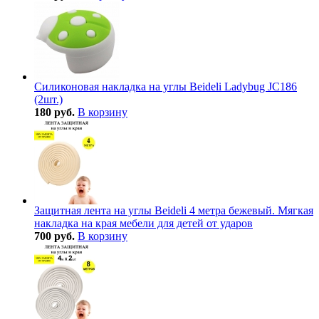
Силиконовая накладка на углы Beideli Ladybug JC186
(2шт.)
180 руб.
В корзину
Защитная лента на углы Beideli 4 метра бежевый. Мягкая
накладка на края мебели для детей от ударов
700 руб.
В корзину