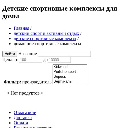
Детские спортивные комплексы для
домы
Главная
/
детский спорт и активный отдых
/
детские спортивные комплексы
/
домашние спортивные комплексы
Название
Цена:
от
до
Фильтр:
производитель
< Нет продуктов >
О магазине
Доставка
Оплата
Гарантия и возврат