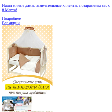
Наши милые дамы, замечательные клиенты, поздравляем вас с
8 Марта!
Подробнее
Все акции