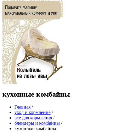
кухонные комбайны
Главная
/
уход и кормление
/
все для кормления
/
блендеры и комбайны
/
кухонные комбайны