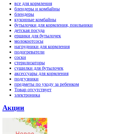
все для кормления
блендеры и комбайны
блендеры
кухонные комбайны
бутылочки для кормления, поильники
детская посуда
ершики для бутылочек
молокоотсосы
нагрудники для кормления
подогреватели
соски
стерилизаторы
сушилки для бутылочек
аксессуары для кормления
подгузники
предметы по уходу за ребенком
Товар отсутствует
электроника
Акции