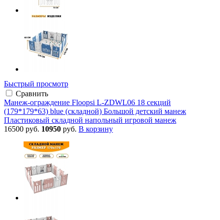
Быстрый просмотр
Сравнить
Манеж-ограждение Floopsi L-ZDWL06 18 секций
(179*179*63) blue (складной) Большой детский манеж
Пластиковый складной напольный игровой манеж
16500 руб.
10950
руб.
В корзину