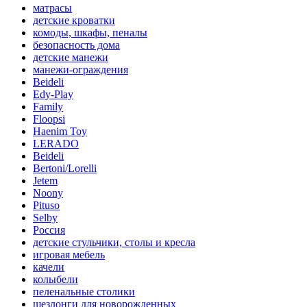
матрасы
детские кроватки
комоды, шкафы, пеналы
безопасность дома
детские манежи
манежи-ограждения
Beideli
Edy-Play
Family
Floopsi
Haenim Toy
LERADO
Beideli
Bertoni/Lorelli
Jetem
Noony
Pituso
Selby
Россия
детские стульчики, столы и кресла
игровая мебель
качели
колыбели
пеленальные столики
шезлонги для новорожденных