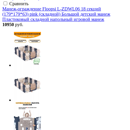
Сравнить
Манеж-ограждение Floopsi L-ZDWL06 18 секций
(179*179*63) pink (складной) Большой детский манеж
Пластиковый складной напольный игровой манеж
10950
руб.