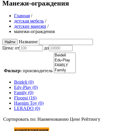
Манежи-ограждения
Главная
/
детская мебель
/
детские манежи
/
манежи-ограждения
Название
Цена:
от
до
Фильтр:
производитель
Beideli (0)
Edy-Play (0)
Family (0)
Floopsi (16)
Haenim Toy (0)
LERADO (0)
Сортировать по:
Наименованию
Цене
Рейтингу