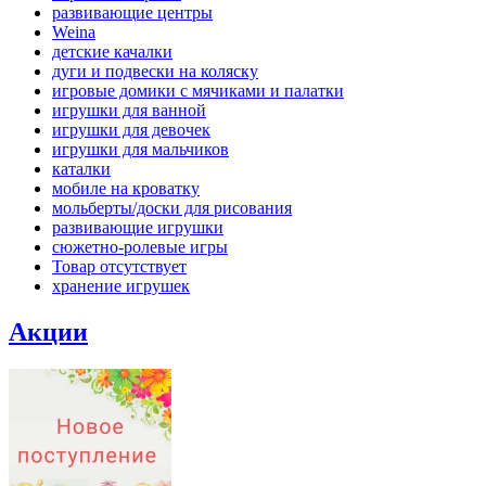
развивающие центры
Weina
детские качалки
дуги и подвески на коляску
игровые домики с мячиками и палатки
игрушки для ванной
игрушки для девочек
игрушки для мальчиков
каталки
мобиле на кроватку
мольберты/доски для рисования
развивающие игрушки
сюжетно-ролевые игры
Товар отсутствует
хранение игрушек
Акции