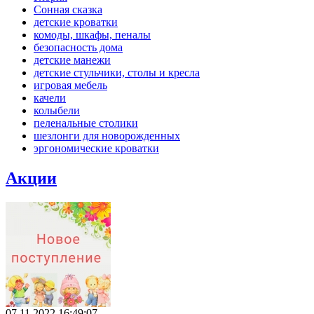
Сонная сказка
детские кроватки
комоды, шкафы, пеналы
безопасность дома
детские манежи
детские стульчики, столы и кресла
игровая мебель
качели
колыбели
пеленальные столики
шезлонги для новорожденных
эргономические кроватки
Акции
07.11.2022 16:49:07