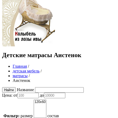
Детские матрасы Аистенок
Главная
/
детская мебель
/
матрасы
/
Аистенок
Название
Цена:
от
до
Фильтр:
размер
состав