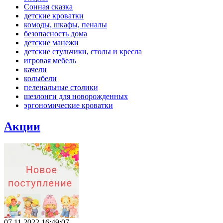
Сонная сказка
детские кроватки
комоды, шкафы, пеналы
безопасность дома
детские манежи
детские стульчики, столы и кресла
игровая мебель
качели
колыбели
пеленальные столики
шезлонги для новорожденных
эргономические кроватки
Акции
07.11.2022 16:49:07