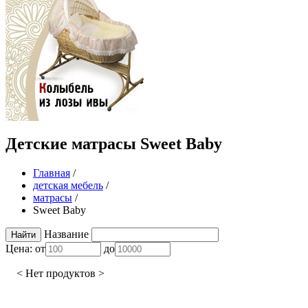
Детские матрасы Sweet Baby
Главная
/
детская мебель
/
матрасы
/
Sweet Baby
Название
Цена:
от
до
< Нет продуктов >