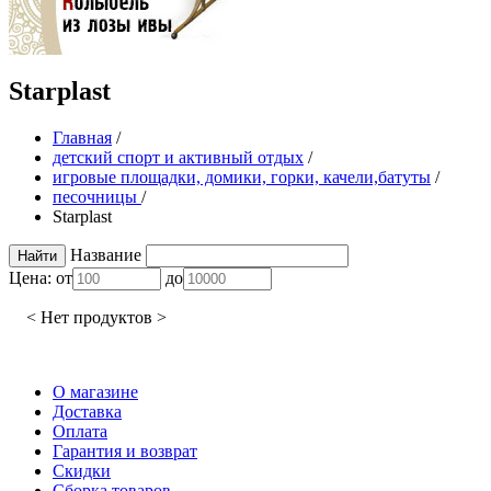
Starplast
Главная
/
детский спорт и активный отдых
/
игровые площадки, домики, горки, качели,батуты
/
песочницы
/
Starplast
Название
Цена:
от
до
< Нет продуктов >
О магазине
Доставка
Оплата
Гарантия и возврат
Скидки
Сборка товаров