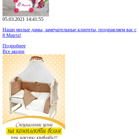
05.03.2021 14:41:55
Наши милые дамы, замечательные клиенты, поздравляем вас с
8 Марта!
Подробнее
Все акции