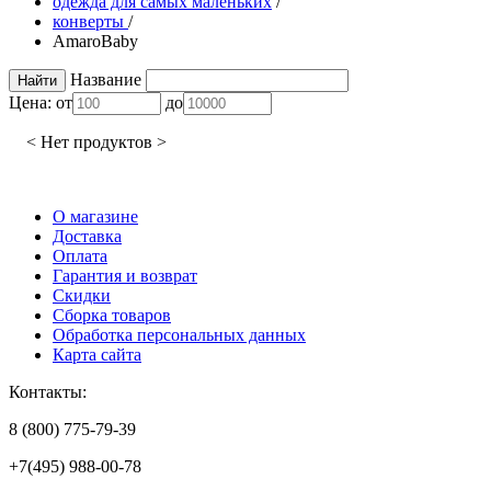
одежда для самых маленьких
/
конверты
/
AmaroBaby
Название
Цена:
от
до
< Нет продуктов >
О магазине
Доставка
Оплата
Гарантия и возврат
Скидки
Сборка товаров
Обработка персональных данных
Карта сайта
Контакты:
8 (800) 775-79-39
+7(495) 988-00-78