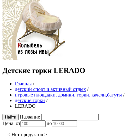
Детские горки LERADO
Главная
/
детский спорт и активный отдых
/
игровые площадки, домики, горки, качели,батуты
/
детские горки
/
LERADO
Название
Цена:
от
до
< Нет продуктов >