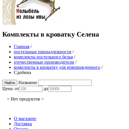
Комплекты в кроватку Селена
Главная
/
постельные принадлежности
/
комплекты постельного белья
/
отечественные производители
/
комплекты в кроватку для новорожденного
/
Сдобина
Название
Цена:
от
до
< Нет продуктов >
О магазине
Доставка
Оплата