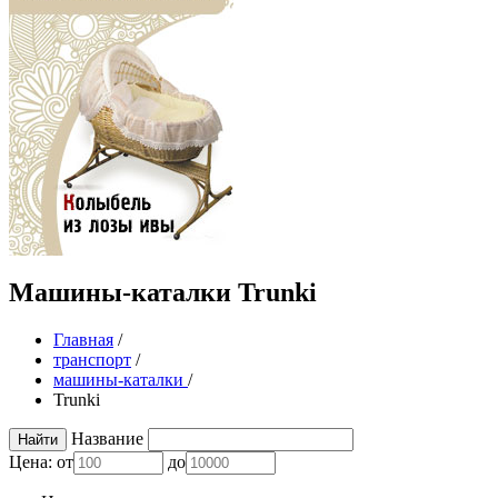
Машины-каталки Trunki
Главная
/
транспорт
/
машины-каталки
/
Trunki
Название
Цена:
от
до