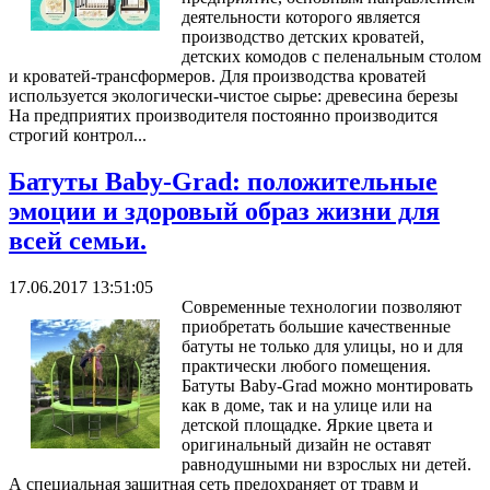
деятельности которого является
производство детских кроватей,
детских комодов с пеленальным столом
и кроватей-трансформеров. Для производства кроватей
используется экологически-чистое сырье: древесина березы
На предприятих производителя постоянно производится
строгий контрол...
Батуты Baby-Grad: положительные
эмоции и здоровый образ жизни для
всей семьи.
17.06.2017 13:51:05
Современные технологии позволяют
приобретать большие качественные
батуты не только для улицы, но и для
практически любого помещения.
Батуты Baby-Grad можно монтировать
как в доме, так и на улице или на
детской площадке. Яркие цвета и
оригинальный дизайн не оставят
равнодушными ни взрослых ни детей.
А специальная защитная сеть предохраняет от травм и