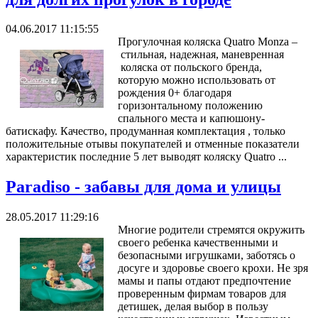
04.06.2017 11:15:55
Прогулочная коляска Quatro Monza –
стильная, надежная, маневренная
коляска от польского бренда,
которую можно использовать от
рождения 0+ благодаря
горизонтальному положению
спального места и капюшону-
батискафу. Качество, продуманная комплектация , только
положительные отывы покупателей и отменные показатели
характеристик последние 5 лет выводят коляску Quatro ...
Paradiso - забавы для дома и улицы
28.05.2017 11:29:16
Многие родители стремятся окружить
своего ребенка качественными и
безопасными игрушками, заботясь о
досуге и здоровье своего крохи. Не зря
мамы и папы отдают предпочтение
проверенным фирмам товаров для
детишек, делая выбор в пользу