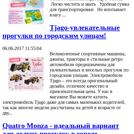
Легко чистить и мыть Удобная сумка
для транспортировки Не впитывает
влагу​ ...
Tjago-увлекательные
прогулки по городским улицам!
06.06.2017 11:55:04
Великолепные спортивные машины,
джипы, тракторы и стильные ретро
автомобили предназначены для
увлекательных и веселых прогулок по
городским улицам. Электромобили
Tjago – это всегда оригинальный
дизайн, отличное качество и
привлекательная цена. У нас в
магазине Вы можете купить
электромобиль Tjago даже для самых маленьких водителей,
так как многие модели рассчитаны на детей в возрасте от
дву...
Quatro Monza - идеальный вариант
для долгих прогулок в городе