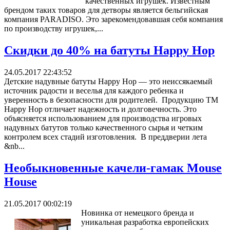
качественных игрушек. Известным
брендом таких товаров для детворы является бельгийская
компания PARADISO. Это зарекомендовавшая себя компания
по производству игрушек,...
Скидки до 40% на батуты Happy Hop
24.05.2017 22:43:52
Детские надувные батуты Happy Hop — это неиссякаемый
источник радости и веселья для каждого ребенка и
уверенность в безопасности для родителей. Продукцию ТМ
Happy Hop отличает надежность и долговечность. Это
объясняется использованием для производства игровых
надувных батутов только качественного сырья и четким
контролем всех стадий изготовления. В преддверии лета
&nb...
Необыкновенные качели-гамак Mouse
House
21.05.2017 00:02:19
Новинка от немецкого бренда и
уникальная разработка европейских