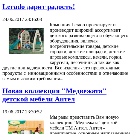
Lerado дарит радость!
24.06.2017 23:16:08
Компания Lerado проектирует и
производит широкий ассортимент
детского развивающего и обучающего
оборудования, включая
потребительские товары, детские
городки, детские площадки, детские
игровые комплексы, качели, горки,
карусели, песочницы,а так же как
другие принадлежности. Все изделия - это превосходные
продукты с инновационными особенностями и отвечающие
самым высоким требования...
Новая коллекция ''Медвежата''
детской мебели Антел
19.06.2017 23:30:52
Мы рады представить Вам новую
коллекцию "Медвежата" детской
мебели ТМ Антел. Антел -
предприятие, основным направлением