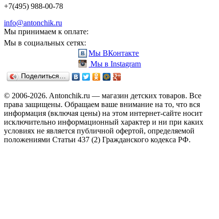
+7(495) 988-00-78
info@antonchik.ru
Мы принимаем к оплате:
Мы в социальных сетях:
Мы ВКонтакте
Мы в Instagram
Поделиться…
© 2006-2026. Antonchik.ru — магазин детских товаров. Все
права защищены.
Обращаем ваше внимание на то, что вся
информация (включая цены) на этом интернет-сайте носит
исключительно информационный характер и ни при каких
условиях не является публичной офертой, определяемой
положениями Статьи 437 (2) Гражданского кодекса РФ.