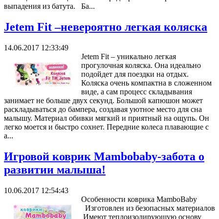
выпадения из батута. Ба...
Jetem Fit –невероятно легкая коляска
14.06.2017 12:33:49
Jetem Fit – уникально легкая
прогулочная коляска. Она идеально
подойдет для поездки на отдых.
Коляска очень компактна в сложенном
виде, а сам процесс складывания
занимает не больше двух секунд. Большой капюшон может
раскладываться до бампера, создавая уютное место для сна
малышу. Материал обивки мягкий и приятный на ощупь. Он
легко моется и быстро сохнет. Передние колеса плавающие с
а...
Игровой коврик Mambobaby-забота о
развитии малыша!
10.06.2017 12:54:43
Особенности коврика MamboBaby
Изготовлен из безопасных материалов
Имеют теплоизолирующую основу