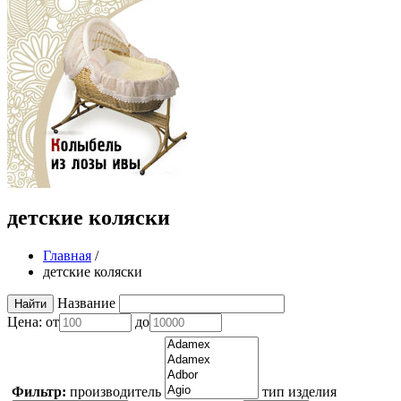
детские коляски
Главная
/
детские коляски
Название
Цена:
от
до
Фильтр:
производитель
тип изделия