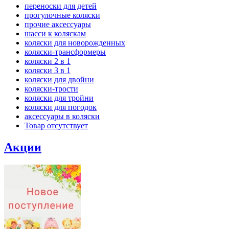
переноски для детей
прогулочные коляски
прочие аксессуары
шасси к коляскам
коляски для новорожденных
коляски-трансформеры
коляски 2 в 1
коляски 3 в 1
коляски для двойни
коляски-трости
коляски для тройни
коляски для погодок
аксессуары в коляски
Товар отсутствует
Акции