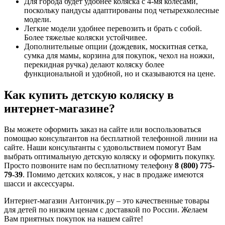
Для города будет удобнее коляска с 4-мя колесами,
поскольку пандусы адаптированы под четырехколесные
модели.
Легкие модели удобнее перевозить и брать с собой.
Более тяжелые коляски устойчивее.
Дополнительные опции (дождевик, москитная сетка,
сумка для мамы, корзина для покупок, чехол на ножки,
перекидная ручка) делают коляску более
функциональной и удобной, но и сказываются на цене.
Как купить детскую коляску в
интернет-магазине?
Вы можете оформить заказ на сайте или воспользоваться
помощью консультантов на бесплатной телефонной линии на
сайте. Наши консультанты с удовольствием помогут Вам
выбрать оптимальную детскую коляску и оформить покупку.
Просто позвоните нам по бесплатному телефону
8 (800) 775-
79-39
. Помимо детских колясок, у нас в продаже имеются
шасси и аксессуары.
Интернет-магазин Антончик.ру – это качественные товары
для детей по низким ценам с доставкой по России. Желаем
Вам приятных покупок на нашем сайте!