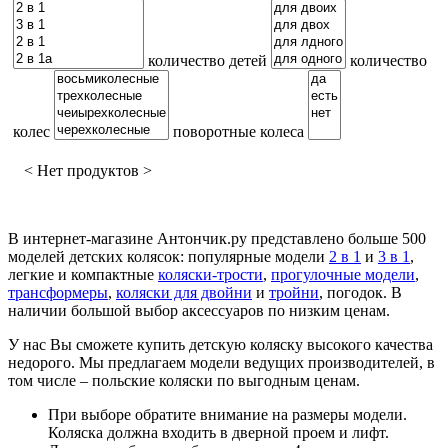
количество детей
количество
колес
поворотные колеса
< Нет продуктов >
В интернет-магазине Антончик.ру представлено больше 500
моделей детских колясок: популярные модели
2 в 1
и
3 в 1
,
легкие и компактные
коляски-трости
,
прогулочные модели
,
трансформеры
,
коляски для двойни
и
тройни
, погодок. В
наличии большой выбор аксессуаров по низким ценам.
У нас Вы сможете купить детскую коляску высокого качества
недорого. Мы предлагаем модели ведущих производителей, в
том числе – польские коляски по выгодным ценам.
При выборе обратите внимание на размеры модели.
Коляска должна входить в дверной проем и лифт.