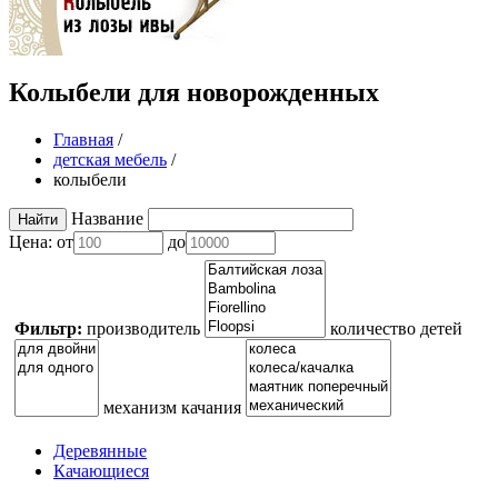
Колыбели для новорожденных
Главная
/
детская мебель
/
колыбели
Название
Цена:
от
до
Фильтр:
производитель
количество детей
механизм качания
Деревянные
Качающиеся