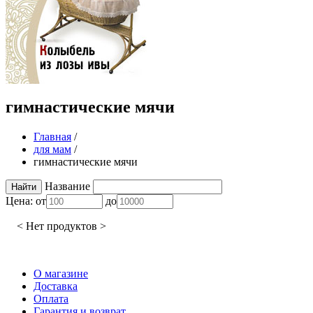
гимнастические мячи
Главная
/
для мам
/
гимнастические мячи
Название
Цена:
от
до
< Нет продуктов >
О магазине
Доставка
Оплата
Гарантия и возврат