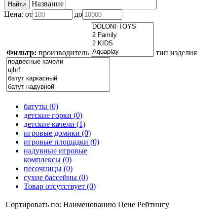
Название
Цена:
от
до
Фильтр:
производитель
тип изделия
батуты (0)
детские горки (0)
детские качели (1)
игровые домики (0)
игровые площадки (0)
надувные игровые
комплексы (0)
песочницы (0)
сухие бассейны (0)
Товар отсутствует (0)
Сортировать по:
Наименованию
Цене
Рейтингу