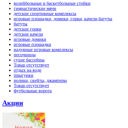
волейбольные и баскетбольные стойки
гимнастические мячи
детские спортивные комплексы
игровые площадки, домики, горки, качели,батуты
батуты
детские горки
детские качели
игровые домики
игровые площадки
надувные игровые комплексы
песочницы
сухие бассейны
Товар отсутствует
отдых на воде
прыгунки
ролики, скейты, джамперы
Товар отсутствует
футбольные ворота
Акции