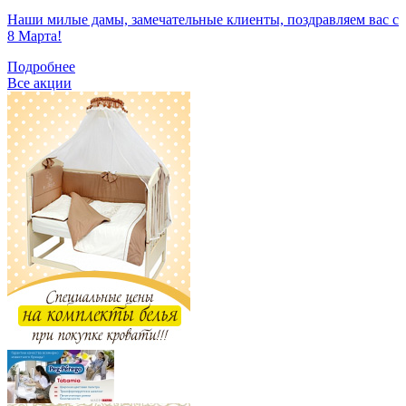
Наши милые дамы, замечательные клиенты, поздравляем вас с
8 Марта!
Подробнее
Все акции