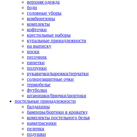
верхняя одежда
боди
головные уборы
комбинезоны
комплекты
кофточки
крестильные наборы
купальные принадлежности
на выписку
носки
песочник
пинетки
ползунки
рукавички/варежки/перчатки
солнцезащитные очки
термобелье
футболки
штанишки/брючки/шортики
постельные принадлежности
балдахины
бамперы/бортики в кроватку
комплекты постельного белья
наматрасники
пеленки
подушки