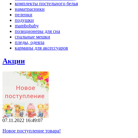
комплекты постельного белья
наматрасники
пеленки
подушки
mambobaby
позиционеры для сна
спальные мешки
пледы, одеяла
карманы для аксеcсуаров
Акции
07.11.2022 16:49:07
Новое поступление товара!