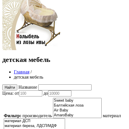
детская мебель
Главная
/
детская мебель
Название
Цена:
от
до
Фильтр:
производитель
материал