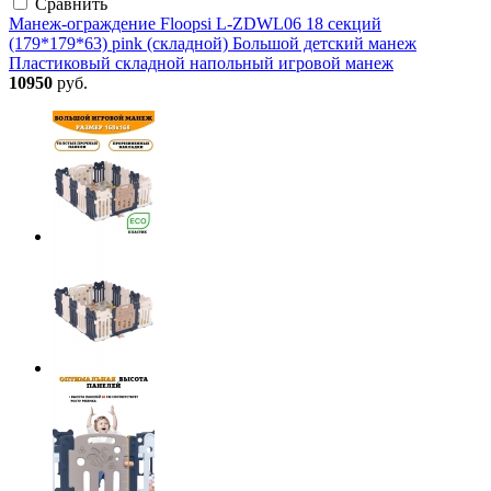
Сравнить
Манеж-ограждение Floopsi L-ZDWL06 18 секций
(179*179*63) pink (складной) Большой детский манеж
Пластиковый складной напольный игровой манеж
10950
руб.