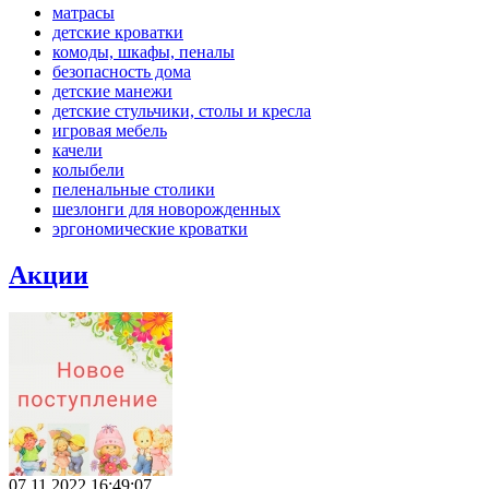
матрасы
детские кроватки
комоды, шкафы, пеналы
безопасность дома
детские манежи
детские стульчики, столы и кресла
игровая мебель
качели
колыбели
пеленальные столики
шезлонги для новорожденных
эргономические кроватки
Акции
07.11.2022 16:49:07