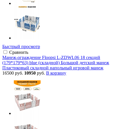
Быстрый просмотр
Сравнить
Манеж-ограждение Floopsi L-ZDWL06 18 секций
(179*179*63) blue (складной) Большой детский манеж
Пластиковый складной напольный игровой манеж
16500 руб.
10950
руб.
В корзину