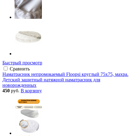
Быстрый просмотр
Сравнить
Наматрасник непромокаемый Floopsi круглый 75х75, махра.
Детский защитный натяжной наматрасник для
новорожденных
450
руб.
В корзину