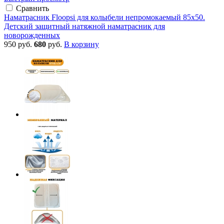
Сравнить
Наматрасник Floopsi для колыбели непромокаемый 85х50.
Детский защитный натяжной наматрасник для
новорожденных
950 руб.
680
руб.
В корзину