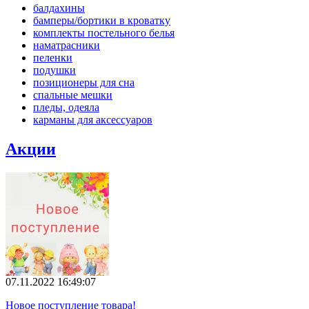
балдахины
бамперы/бортики в кроватку
комплекты постельного белья
наматрасники
пеленки
подушки
позиционеры для сна
спальные мешки
пледы, одеяла
карманы для аксеcсуаров
Акции
07.11.2022 16:49:07
Новое поступление товара!