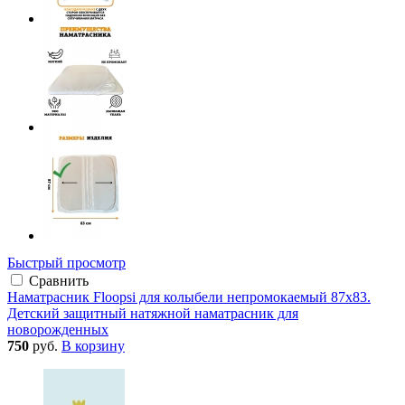
Быстрый просмотр
Сравнить
Наматрасник Floopsi для колыбели непромокаемый 87х83.
Детский защитный натяжной наматрасник для
новорожденных
750
руб.
В корзину