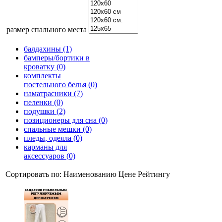
размер спального места
балдахины (1)
бамперы/бортики в
кроватку (0)
комплекты
постельного белья (0)
наматрасники (7)
пеленки (0)
подушки (2)
позиционеры для сна (0)
спальные мешки (0)
пледы, одеяла (0)
карманы для
аксеcсуаров (0)
Сортировать по:
Наименованию
Цене
Рейтингу