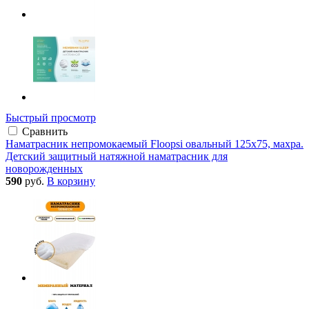
Быстрый просмотр
Сравнить
Наматрасник непромокаемый Floopsi овальный 125х75, махра.
Детский защитный натяжной наматрасник для
новорожденных
590
руб.
В корзину