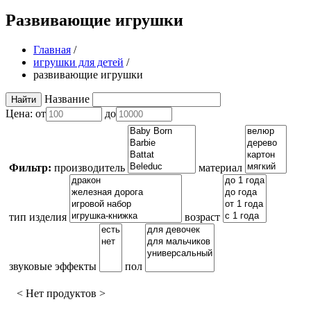
Развивающие игрушки
Главная
/
игрушки для детей
/
развивающие игрушки
Название
Цена:
от
до
Фильтр:
производитель
материал
тип изделия
возраст
звуковые эффекты
пол
< Нет продуктов >