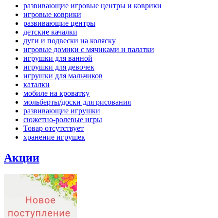
развивающие игровые центры и коврики
игровые коврики
развивающие центры
детские качалки
дуги и подвески на коляску
игровые домики с мячиками и палатки
игрушки для ванной
игрушки для девочек
игрушки для мальчиков
каталки
мобиле на кроватку
мольберты/доски для рисования
развивающие игрушки
сюжетно-ролевые игры
Товар отсутствует
хранение игрушек
Акции