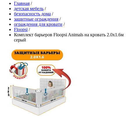
Главная
/
детская мебель
/
безопасность дома
/
защитные ограждения
/
ограждения для кровати
/
Floopsi
/
Комплект барьеров Floopsi Animals на кровать 2.0х1.6м
серый