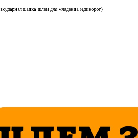
воударная шапка-шлем для младенца (единорог)