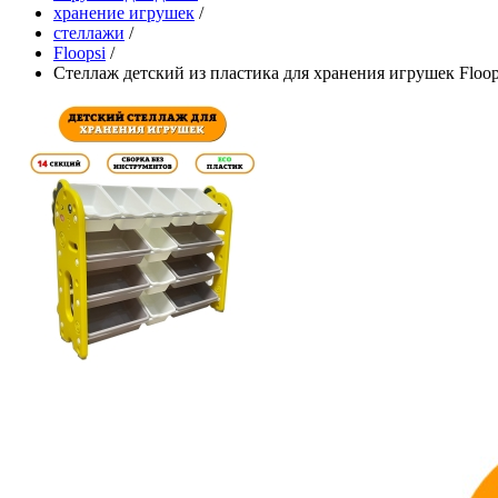
хранение игрушек
/
стеллажи
/
Floopsi
/
Стеллаж детский из пластика для хранения игрушек Floop