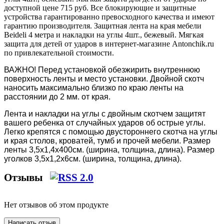
доступной цене 715 руб. Все блокирующие и защитные
устройства гарантированно превосходного качества и имеют
гарантию производителя. Защитная лента на края мебели
Beideli 4 метра и накладки на углы 4шт., бежевый. Мягкая
защита для детей от ударов в интернет-магазине Antonchik.ru
по привлекательной стоимости.
ВАЖНО! Перед установкой обезжирить внутреннюю
поверхность ленты и место установки. Двойной скотч
наносить максимально близко по краю ленты на
расстоянии до 2 мм. от края.
Лента и накладки на углы с двойным скотчем защитят
вашего ребенка от случайных ударов об острые углы.
Легко крепятся с помощью двустороннего скотча на углы
и края столов, кроватей, тумб и прочей мебели. Размер
ленты 3,5х1,4х400см. (ширина, толщина, длина). Размер
уголков 3,5х1,2х6см. (ширина, толщина, длина).
Отзывы
Нет отзывов об этом продукте