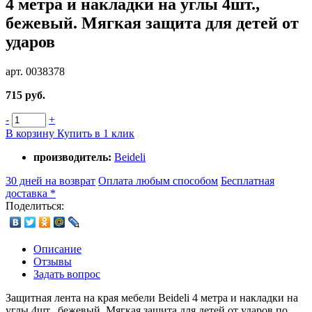
4 метра и накладки на углы 4шт.,
бежевый. Мягкая защита для детей от
ударов
арт. 0038378
715 руб.
-
+
В корзину
Купить в 1 клик
производитель:
Beideli
30 дней на возврат
Оплата любым способом
Бесплатная
доставка *
Поделиться:
Описание
Отзывы
Задать вопрос
Защитная лента на края мебели Beideli 4 метра и накладки на
углы 4шт., бежевый. Мягкая защита для детей от ударов по