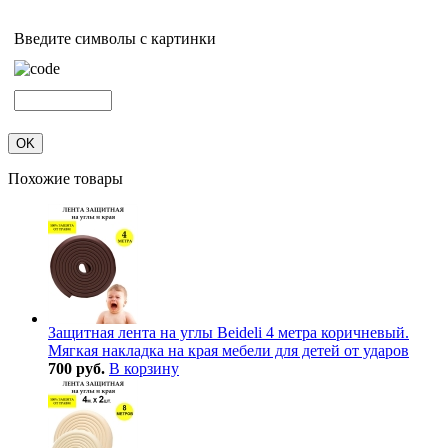
Введите символы с картинки
Похожие товары
Защитная лента на углы Beideli 4 метра коричневый.
Мягкая накладка на края мебели для детей от ударов
700 руб.
В корзину