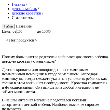
Главная
/
детская мебель
/
детские кроватки
/
С маятником
Название
Цена:
от
до
< Нет продуктов >
Почему большинство родителей выбирают для своего ребенка
детскую кроватку с маятником?
Детская кроватка для новорожденных с маятником –
незаменимый помощник в уходе за малышом. Благодаря
маятнику вы всегда сможете укачать и успокоить ребенка, как
только в этом возникнет необходимость. Кроватка компактная
и функциональная. Она впишется в любой интерьер и не
займет много места.
В нашем интернет магазине представлен богатый
ассортимент детской мебели. Наиболее высоким спросом
пользуются: