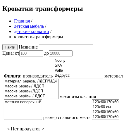
Кроватки-трансформеры
Главная
/
детская мебель
/
детские кроватки
/
кроватки-трансформеры
Название
Цена:
от
до
Фильтр:
производитель
материал
механизм качания
размер спального места
< Нет продуктов >