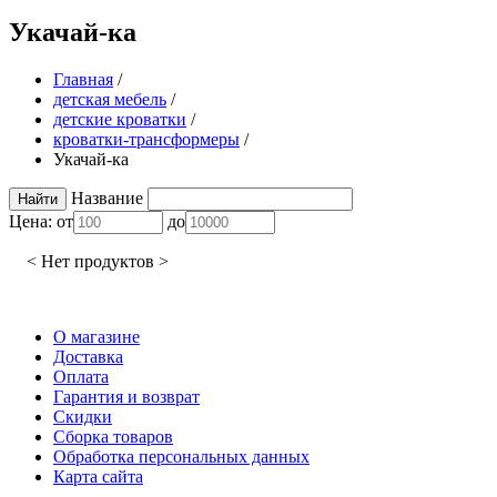
Укачай-ка
Главная
/
детская мебель
/
детские кроватки
/
кроватки-трансформеры
/
Укачай-ка
Название
Цена:
от
до
< Нет продуктов >
О магазине
Доставка
Оплата
Гарантия и возврат
Скидки
Сборка товаров
Обработка персональных данных
Карта сайта