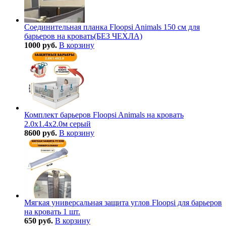
Соединительная планка Floopsi Animals 150 см для
барьеров на кровать(БЕЗ ЧЕХЛА)
1000 руб.
В корзину
Комплект барьеров Floopsi Animals на кровать
2.0х1.4х2.0м серый
8600 руб.
В корзину
Мягкая универсальная защита углов Floopsi для барьеров
на кровать 1 шт.
650 руб.
В корзину