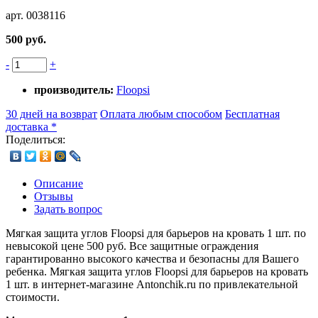
арт. 0038116
500 руб.
-
+
производитель:
Floopsi
30 дней на возврат
Оплата любым способом
Бесплатная
доставка *
Поделиться:
Описание
Отзывы
Задать вопрос
Мягкая защита углов Floopsi для барьеров на кровать 1 шт. по
невысокой цене 500 руб. Все защитные ограждения
гарантированно высокого качества и безопасны для Вашего
ребенка. Мягкая защита углов Floopsi для барьеров на кровать
1 шт. в интернет-магазине Antonchik.ru по привлекательной
стоимости.