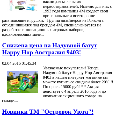
важно для маленьких
первооткрывателей. Именно для них с
1993 года компания 4M создает свои
оригинальные и всесторонне
развивающие игрушки. Группа дизайнеров из Гонконга,
объединившаяся под брендом 4М, специализируется на
разработке инновационных игровых наборов,
вдохновляющих мале...
Снижена цена на Надувной батут
Happy Hop Австралия 9403!
02.04.2016 01:45:34
Уважаемые покупатели! Теперь
Надувной батут Happy Hop Австралия
9403 в нашем интернет-магазине вы
можете купить со скидкой более 20%!!!
По цене - 15000 руб! * * Акция
действует с 4 апреля 2016 года и до
окончания акционного товара на
складе....
Новинки ТМ "Островок Уюта"!