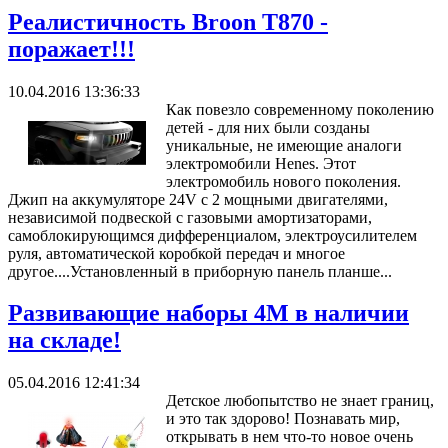
Реалистичность Broon T870 -
поражает!!!
10.04.2016 13:36:33
Как повезло современному поколению
детей - для них были созданы
уникальные, не имеющие аналоги
электромобили Henes. Этот
электромобиль нового поколения.
Джип на аккумуляторе 24V c 2 мощными двигателями,
независимой подвеской с газовыми амортизаторами,
самоблокирующимся дифференциалом, электроусилителем
руля, автоматической коробкой передач и многое
другое....Установленный в приборную панель планше...
Развивающие наборы 4М в наличии
на складе!
05.04.2016 12:41:34
Детское любопытство не знает границ,
и это так здорово! Познавать мир,
открывать в нем что-то новое очень