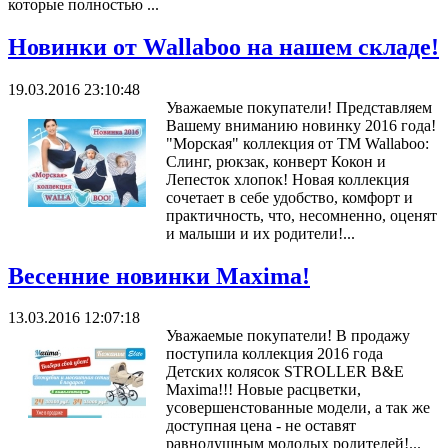
которые полностью ...
Новинки от Wallaboo на нашем складе!
19.03.2016 23:10:48
Уважаемые покупатели! Представляем
Вашему вниманию новинку 2016 года!
"Морская" коллекция от ТМ Wallaboo:
Слинг, рюкзак, конверт Кокон и
Лепесток хлопок! Новая коллекция
сочетает в себе удобство, комфорт и
практичность, что, несомненно, оценят
и малыши и их родители!...
Весенние новинки Maxima!
13.03.2016 12:07:18
Уважаемые покупатели! В продажу
поступила коллекция 2016 года
Детских колясок STROLLER B&E
Maxima!!! Новые расцветки,
усовершенстованные модели, а так же
доступная цена - не оставят
равнодушным молодых родителей!...