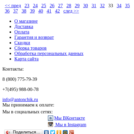
<< пред
23
24
25
26
27
28
29
30
31
32
33
34
35
36
37
38
39
40
41
42
след >>
О магазине
Доставка
Оплата
Гарантия и возврат
Скидки
Сборка товаров
Обработка персональных данных
Карта сайта
Контакты:
8 (800) 775-79-39
+7(495) 988-00-78
info@antonchik.ru
Мы принимаем к оплате:
Мы в социальных сетях:
Мы ВКонтакте
Мы в Instagram
Поделиться…