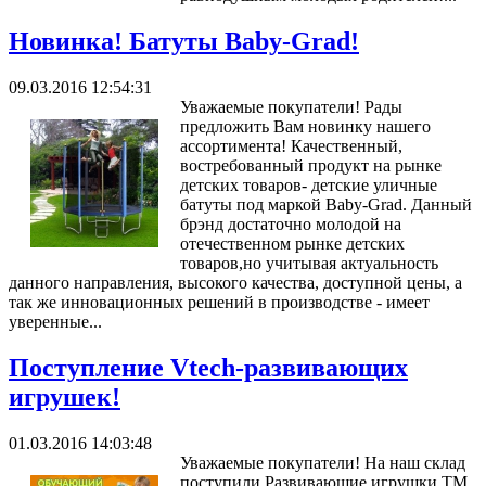
Новинка! Батуты Baby-Grad!
09.03.2016 12:54:31
Уважаемые покупатели! Рады
предложить Вам новинку нашего
ассортимента! Качественный,
востребованный продукт на рынке
детских товаров- детские уличные
батуты под маркой Baby-Grad. Данный
брэнд достаточно молодой на
отечественном рынке детских
товаров,но учитывая актуальность
данного направления, высокого качества, доступной цены, а
так же инновационных решений в производстве - имеет
уверенные...
Поступление Vtech-развивающих
игрушек!
01.03.2016 14:03:48
Уважаемые покупатели! На наш склад
поступили Развивающие игрушки ТМ