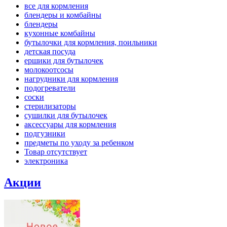
все для кормления
блендеры и комбайны
блендеры
кухонные комбайны
бутылочки для кормления, поильники
детская посуда
ершики для бутылочек
молокоотсосы
нагрудники для кормления
подогреватели
соски
стерилизаторы
сушилки для бутылочек
аксессуары для кормления
подгузники
предметы по уходу за ребенком
Товар отсутствует
электроника
Акции