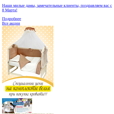
Наши милые дамы, замечательные клиенты, поздравляем вас с
8 Марта!
Подробнее
Все акции