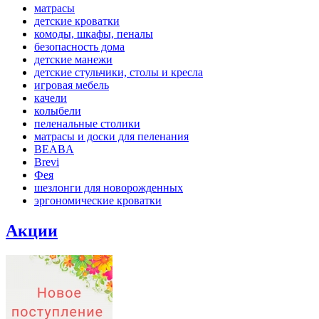
матрасы
детские кроватки
комоды, шкафы, пеналы
безопасность дома
детские манежи
детские стульчики, столы и кресла
игровая мебель
качели
колыбели
пеленальные столики
матрасы и доски для пеленания
BEABA
Brevi
Фея
шезлонги для новорожденных
эргономические кроватки
Акции