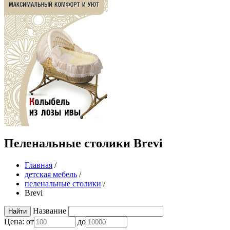
Пеленальные столики Brevi
Главная
/
детская мебель
/
пеленальные столики
/
Brevi
Название
Цена:
от
до