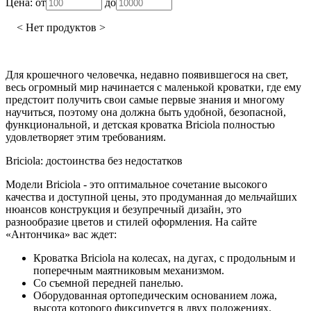
Цена:
от
до
< Нет продуктов >
Для крошечного человечка, недавно появившегося на свет,
весь огромный мир начинается с маленькой кроватки, где ему
предстоит получить свои самые первые знания и многому
научиться, поэтому она должна быть удобной, безопасной,
функциональной, и детская кроватка Briciola полностью
удовлетворяет этим требованиям.
Вriciola: достоинства без недостатков
Модели Briciola - это оптимальное сочетание высокого
качества и доступной цены, это продуманная до мельчайших
нюансов конструкция и безупречный дизайн, это
разнообразие цветов и стилей оформления. На сайте
«Антончика» вас ждет:
Кроватка Briciola на колесах, на дугах, с продольным и
поперечным маятниковым механизмом.
Со съемной передней панелью.
Оборудованная ортопедическим основанием ложа,
высота которого фиксируется в двух положениях.