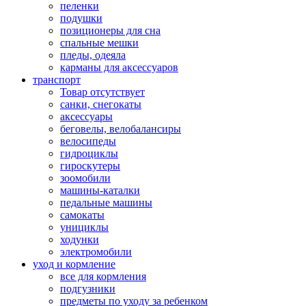
пеленки
подушки
позиционеры для сна
спальные мешки
пледы, одеяла
карманы для аксеcсуаров
транспорт
Товар отсутствует
санки, снегокаты
аксессуары
беговелы, велобалансиры
велосипеды
гидроциклы
гироскутеры
зоомобили
машины-каталки
педальные машины
самокаты
унициклы
ходунки
электромобили
уход и кормление
все для кормления
подгузники
предметы по уходу за ребенком