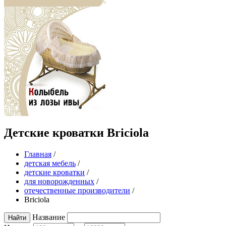
Детские кроватки Briciola
Главная
/
детская мебель
/
детские кроватки
/
для новорожденных
/
отечественные производители
/
Briciola
Название