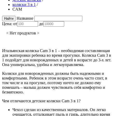
коляски 3 в 1
/
CAM
Название
Цена:
от
до
< Нет продуктов >
Итальянская коляска Сam 3 в 1 – необходимая составляющая
для экипировки ребенка во время прогулки. Коляска Сam 3 в
1 подойдет для новорожденных и детей в возрасте до 3-х лет.
Она универсальна, удобна и легкоуправляема.
Коляски для новорожденных должны быть надежными и
комфортными. Ребенок в этом возрасте очень часто спит, в
том числе и на прогулке, поэтому ничто не должно ему
помешать – малыш должен чувствовать себя комфортно и
безмятежно.
Чем отличаются детские коляски Cam 3 в 1?
Чехол сделан из качественных материалов. Он легко
очищается, отталкивает пыль и грязь, длительно время