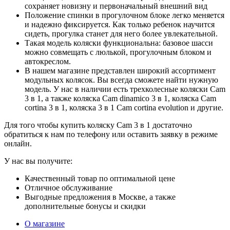
сохраняет новизну и первоначальный внешний вид
Положение спинки в прогулочном блоке легко меняется
и надежно фиксируется. Как только ребенок научится
сидеть, прогулка станет для него более увлекательной.
Такая модель коляски функциональна: базовое шасси
можно совмещать с люлькой, прогулочным блоком и
автокреслом.
В нашем магазине представлен широкий ассортимент
модульных колясок. Вы всегда сможете найти нужную
модель. У нас в наличии есть трехколесные коляски Сam
3 в 1, а также коляска Сam dinamico 3 в 1, коляска Сam
cortina 3 в 1, коляска 3 в 1 Сam cortina evolution и другие.
Для того чтобы купить коляску Сam 3 в 1 достаточно
обратиться к нам по телефону или оставить заявку в режиме
онлайн.
У нас вы получите:
Качественный товар по оптимальной цене
Отличное обслуживание
Выгодные предложения в Москве, а также
дополнительные бонусы и скидки
О магазине