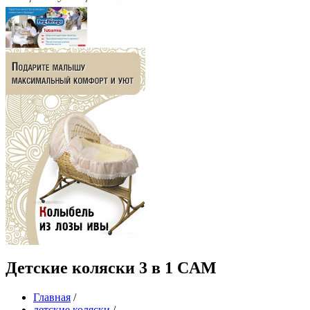
Детские коляски 3 в 1 CAM
Главная
/
детские коляски
/