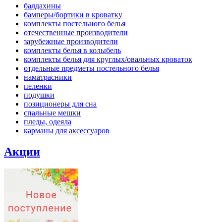
балдахины
бамперы/бортики в кроватку
комплекты постельного белья
отечественные производители
зарубежные производители
комплекты белья в колыбель
комплекты белья для круглых/овальных кроваток
отдельные предметы постельного белья
наматрасники
пеленки
подушки
позиционеры для сна
спальные мешки
пледы, одеяла
карманы для аксеcсуаров
Акции