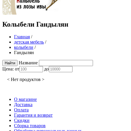
Колыбели Гандылян
Главная
/
детская мебель
/
колыбели
/
Гандылян
Название
Цена:
от
до
< Нет продуктов >
О магазине
Доставка
Оплата
Гарантия и возврат
Скидки
Сборка товаров
Обработка персональных данных